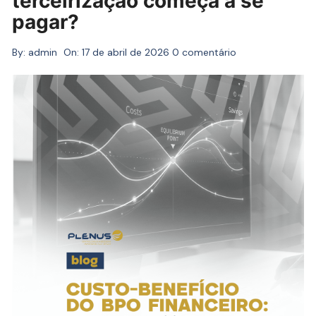
terceirização começa a se
pagar?
By:
admin
On:
17 de abril de 2026
0 comentário