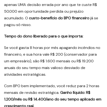
apenas UMA decisão errada por ano que te custe R$
50.000 em oportunidade perdida ou prejuízo
acumulado. O
custo-benefício do BPO financeiro
já se
pagou só nisso.
Tempo do dono liberado para o que importa:
Se você gasta 8 horas por mês apagando incêndios no
financeiro, e sua hora vale R$ 200 (conservador para
um empresário), são R$ 1.600 mensais ou R$ 19.200
anuais do seu tempo mais valioso desviado de
atividades estratégicas.
Com BPO bem implementado, você reduz para 2 horas
mensais de revisão estratégica.
Ganho líquido: R$
1.200/mês ou R$ 14.400/ano do seu tempo aplicado em
crescimento real.