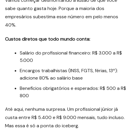
Vamos começar desmontando a ilusão de que você
sabe quanto gasta hoje. Porque a maioria dos
empresários subestima esse número em pelo menos
40%.
Custos diretos que todo mundo conta:
Salário do profissional financeiro: R$ 3.000 a R$
5.000
Encargos trabalhistas (INSS, FGTS, férias, 13º):
adicione 80% ao salário base
Benefícios obrigatórios e esperados: R$ 500 a R$
800
Até aqui, nenhuma surpresa. Um profissional júnior já
custa entre R$ 5.400 e R$ 9.000 mensais, tudo incluso.
Mas essa é só a ponta do iceberg.