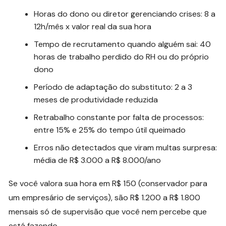
Horas do dono ou diretor gerenciando crises: 8 a
12h/mês x valor real da sua hora
Tempo de recrutamento quando alguém sai: 40
horas de trabalho perdido do RH ou do próprio
dono
Período de adaptação do substituto: 2 a 3
meses de produtividade reduzida
Retrabalho constante por falta de processos:
entre 15% e 25% do tempo útil queimado
Erros não detectados que viram multas surpresa:
média de R$ 3.000 a R$ 8.000/ano
Se você valora sua hora em R$ 150 (conservador para
um empresário de serviços), são R$ 1.200 a R$ 1.800
mensais só de supervisão que você nem percebe que
está fazendo.