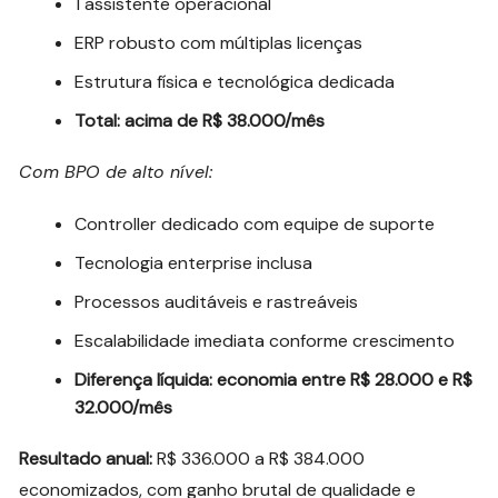
1 assistente operacional
ERP robusto com múltiplas licenças
Estrutura física e tecnológica dedicada
Total: acima de R$ 38.000/mês
Com BPO de alto nível:
Controller dedicado com equipe de suporte
Tecnologia enterprise inclusa
Processos auditáveis e rastreáveis
Escalabilidade imediata conforme crescimento
Diferença líquida: economia entre R$ 28.000 e R$
32.000/mês
Resultado anual:
R$ 336.000 a R$ 384.000
economizados, com ganho brutal de qualidade e